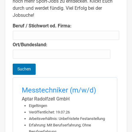
noch mehr Sport-Jobs zu entdecken. Klickt Euch
durch und werdet fündig. Viel Erfolg bei der
Jobsuche!
Beruf / Stichwort od. Firma:
Ort/Bundesland:
Messtechniker (m/w/d)
Aptar Radolfzell GmbH
Eigeltingen
Veröffentlichet: 19.07.26
Arbeitsverhältnis: Unbefristete Festanstellung
Erfahrung: Mit Berufserfahrung; Ohne
Berufserfahrung