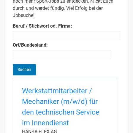
noch mehr Sport-Jobs zu entdecken. Klickt Euch
durch und werdet fündig. Viel Erfolg bei der
Jobsuche!
Beruf / Stichwort od. Firma:
Ort/Bundesland:
Werkstattmitarbeiter /
Mechaniker (m/w/d) für
den technischen Service
im Innendienst
HANSA-FLEX AG