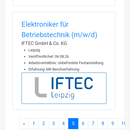
Elektroniker für
Betriebstechnik (m/w/d)
IFTEC GmbH & Co. KG
Leipzig
Veröffentlichet: 06.08.26
Arbeitsverhältnis: Unbefristete Festanstellung
Erfahrung: Mit Berufserfahrung
«
1
2
3
4
5
6
7
8
9
10