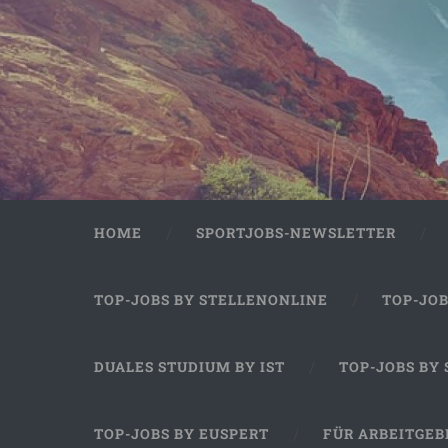
HOME
SPORTJOBS-NEWSLETTER
TOP-JOBS BY STELLENONLINE
TOP-JO
DUALES STUDIUM BY IST
TOP-JOBS BY
TOP-JOBS BY EUSPERT
FÜR ARBEITGEB