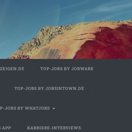
ZEIGEN.DE
TOP-JOBS BY JOBWARE
TOP-JOBS BY JOBSINTOWN.DE
P-JOBS BY WHATJOBS
S APP
KARRIERE-INTERVIEWS