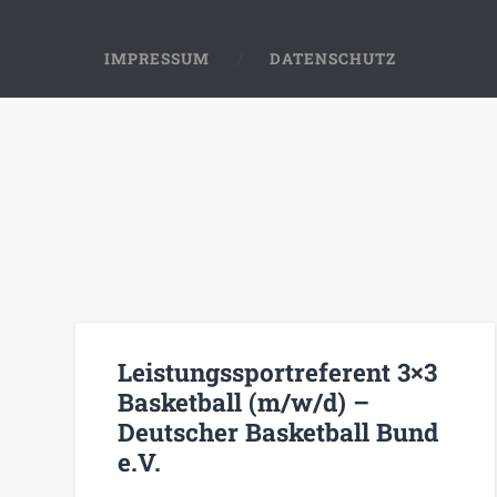
IMPRESSUM
DATENSCHUTZ
Leistungssportreferent 3×3
Basketball (m/w/d) –
Deutscher Basketball Bund
e.V.