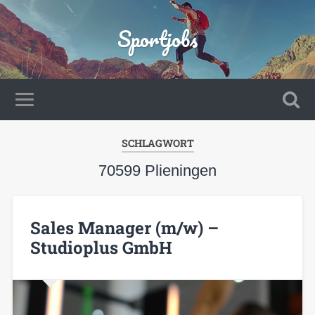
Sportjobs
SCHLAGWORT
70599 Plieningen
Sales Manager (m/w) –
Studioplus GmbH