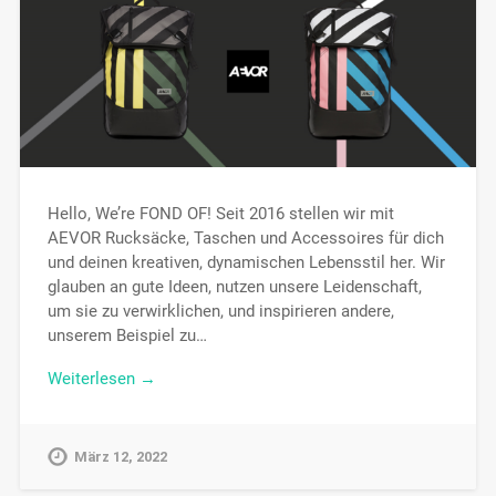
Hello, We’re FOND OF! Seit 2016 stellen wir mit
AEVOR Rucksäcke, Taschen und Accessoires für dich
und deinen kreativen, dynamischen Lebensstil her. Wir
glauben an gute Ideen, nutzen unsere Leidenschaft,
um sie zu verwirklichen, und inspirieren andere,
unserem Beispiel zu…
Weiterlesen →
März 12, 2022