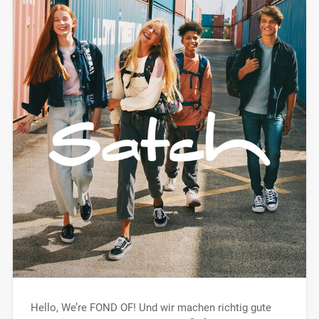
Hello, We’re FOND OF! Und wir machen richtig gute