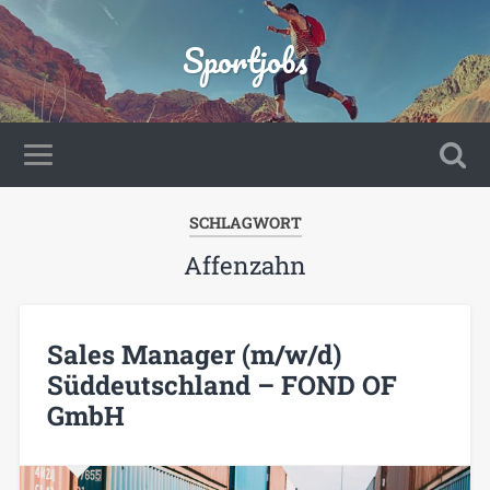
Sportjobs
SCHLAGWORT
Affenzahn
Sales Manager (m/w/d)
Süddeutschland – FOND OF
GmbH