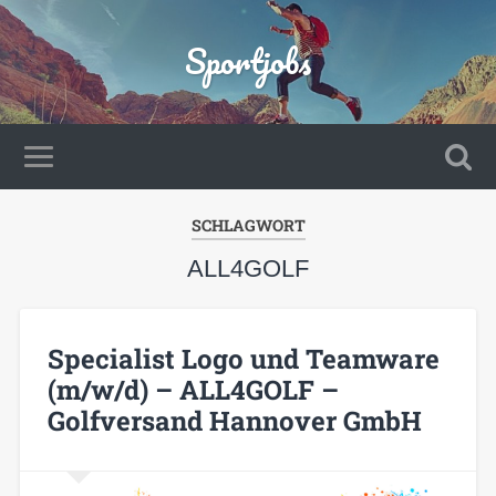
Sportjobs
SCHLAGWORT
ALL4GOLF
Specialist Logo und Teamware
(m/w/d) – ALL4GOLF –
Golfversand Hannover GmbH