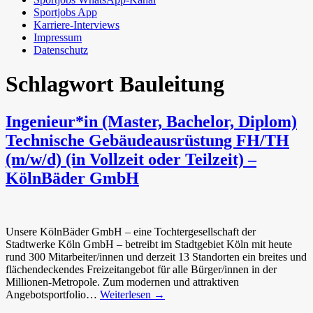
Sportjobs App
Karriere-Interviews
Impressum
Datenschutz
Schlagwort
Bauleitung
Ingenieur*in (Master, Bachelor, Diplom)
Technische Gebäudeausrüstung FH/TH
(m/w/d) (in Vollzeit oder Teilzeit) –
KölnBäder GmbH
Unsere KölnBäder GmbH – eine Tochtergesellschaft der
Stadtwerke Köln GmbH – betreibt im Stadtgebiet Köln mit heute
rund 300 Mitarbeiter/innen und derzeit 13 Standorten ein breites und
flächendeckendes Freizeitangebot für alle Bürger/innen in der
Millionen-Metropole. Zum modernen und attraktiven
Angebotsportfolio…
Weiterlesen →