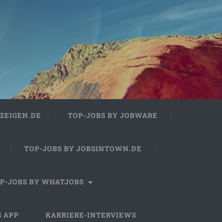
ZEIGEN.DE
TOP-JOBS BY JOBWARE
TOP-JOBS BY JOBSINTOWN.DE
P-JOBS BY WHATJOBS
S APP
KARRIERE-INTERVIEWS