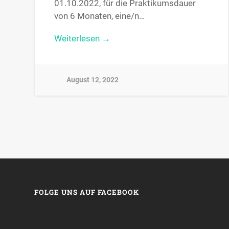
01.10.2022, für die Praktikumsdauer
von 6 Monaten, eine/n…
Weiterlesen →
August 12, 2022
FOLGE UNS AUF FACEBOOK