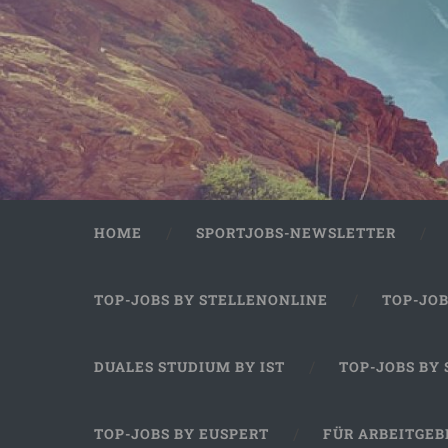
HOME
SPORTJOBS-NEWSLETTER
TOP-JOBS BY STELLENONLINE
TOP-JO
DUALES STUDIUM BY IST
TOP-JOBS BY
TOP-JOBS BY EUSPERT
FÜR ARBEITGEB