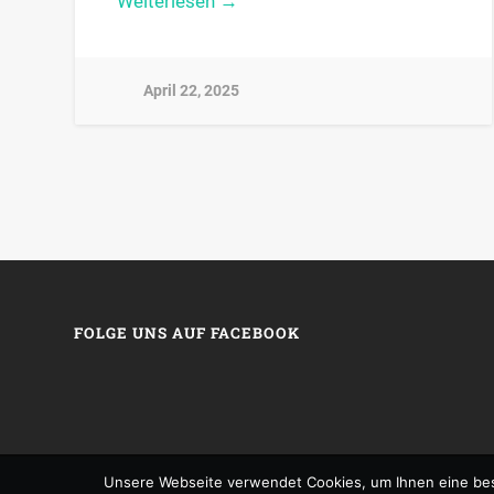
Weiterlesen →
April 22, 2025
FOLGE UNS AUF FACEBOOK
Unsere Webseite verwendet Cookies, um Ihnen eine bes