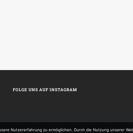
FOLGE UNS AUF INSTAGRAM
sere Nutzererfahrung zu ermöglichen. Durch die Nutzung unserer We