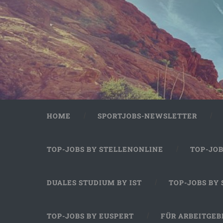
HOME
SPORTJOBS-NEWSLETTER
TOP-JOBS BY STELLENONLINE
TOP-JO
DUALES STUDIUM BY IST
TOP-JOBS BY
TOP-JOBS BY EUSPERT
FÜR ARBEITGEB