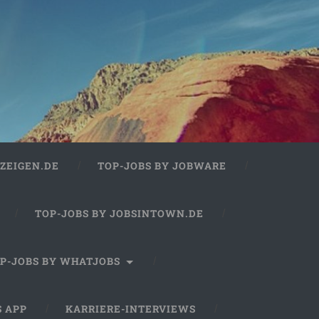
ZEIGEN.DE
TOP-JOBS BY JOBWARE
TOP-JOBS BY JOBSINTOWN.DE
P-JOBS BY WHATJOBS
S APP
KARRIERE-INTERVIEWS