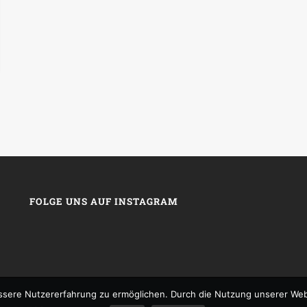
FOLGE UNS AUF INSTAGRAM
sere Nutzererfahrung zu ermöglichen. Durch die Nutzung unserer We