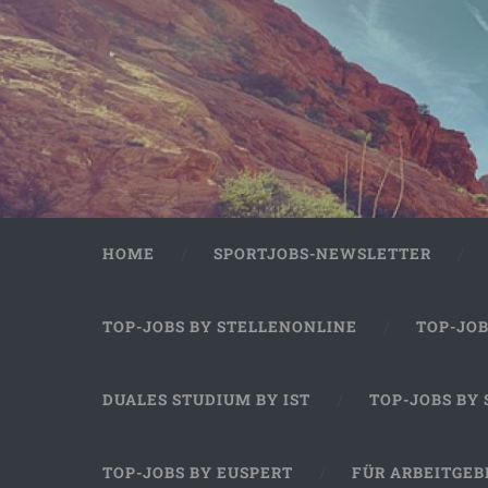
HOME
SPORTJOBS-NEWSLETTER
TOP-JOBS BY STELLENONLINE
TOP-JO
DUALES STUDIUM BY IST
TOP-JOBS BY
TOP-JOBS BY EUSPERT
FÜR ARBEITGEB