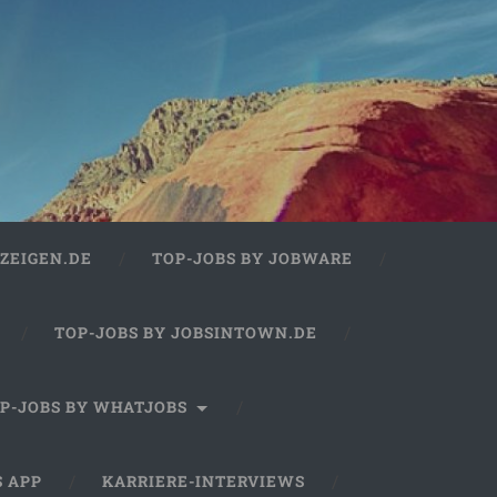
ZEIGEN.DE
TOP-JOBS BY JOBWARE
TOP-JOBS BY JOBSINTOWN.DE
P-JOBS BY WHATJOBS
S APP
KARRIERE-INTERVIEWS