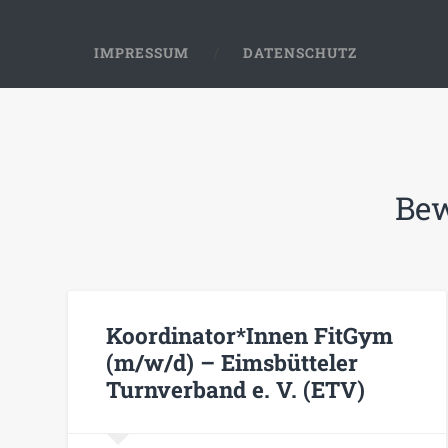
IMPRESSUM
DATENSCHUTZ
Be
Koordinator*Innen FitGym
(m/w/d) – Eimsbütteler
Turnverband e. V. (ETV)