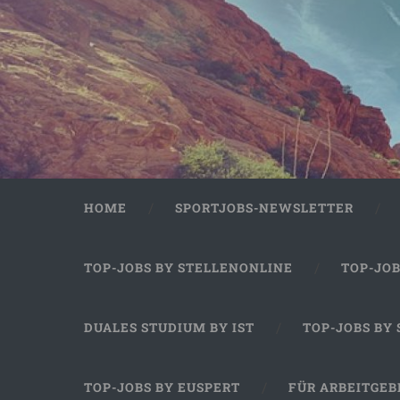
HOME
SPORTJOBS-NEWSLETTER
TOP-JOBS BY STELLENONLINE
TOP-JO
DUALES STUDIUM BY IST
TOP-JOBS BY
TOP-JOBS BY EUSPERT
FÜR ARBEITGEB