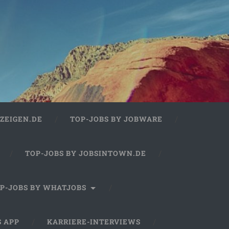
ZEIGEN.DE
TOP-JOBS BY JOBWARE
TOP-JOBS BY JOBSINTOWN.DE
P-JOBS BY WHATJOBS
S APP
KARRIERE-INTERVIEWS