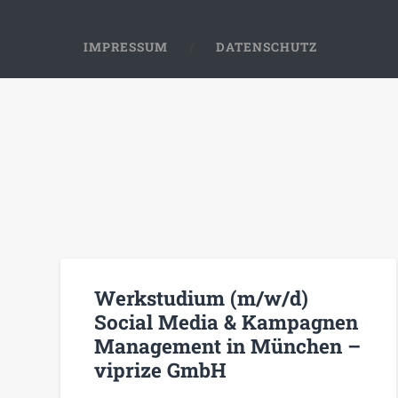
IMPRESSUM
DATENSCHUTZ
Werkstudium (m/w/d)
Social Media & Kampagnen
Management in München –
viprize GmbH