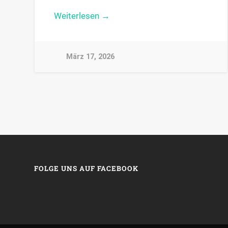
Weiterlesen →
März 17, 2026
FOLGE UNS AUF FACEBOOK