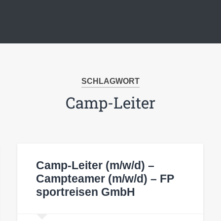
SCHLAGWORT
Camp-Leiter
Camp-Leiter (m/w/d) –
Campteamer (m/w/d) – FP
sportreisen GmbH