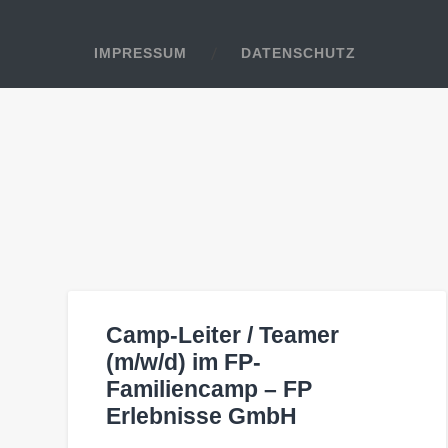
IMPRESSUM
DATENSCHUTZ
Camp-Leiter / Teamer
(m/w/d) im FP-
Familiencamp – FP
Erlebnisse GmbH