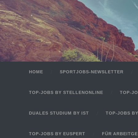
HOME
SPORTJOBS-NEWSLETTER
TOP-JOBS BY STELLENONLINE
TOP-JO
DUALES STUDIUM BY IST
TOP-JOBS B
TOP-JOBS BY EUSPERT
FÜR ARBEITG