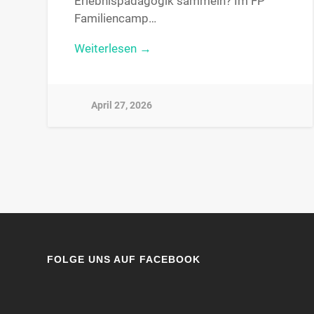
Erlebnispädagogik sammeln? Im FP
Familiencamp…
Weiterlesen →
April 27, 2026
FOLGE UNS AUF FACEBOOK