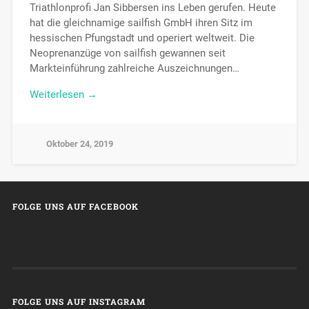
Triathlonprofi Jan Sibbersen ins Leben gerufen. Heute
hat die gleichnamige sailfish GmbH ihren Sitz im
hessischen Pfungstadt und operiert weltweit. Die
Neoprenanzüge von sailfish gewannen seit
Markteinführung zahlreiche Auszeichnungen…
Weiterlesen →
Oktober 24, 2019
FOLGE UNS AUF FACEBOOK
FOLGE UNS AUF INSTAGRAM