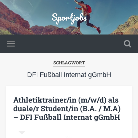
Sportjobs
SCHLAGWORT
DFI Fußball Internat gGmbH
Athletiktrainer/in (m/w/d) als
duale/r Student/in (B.A. / M.A)
– DFI Fußball Internat gGmbH