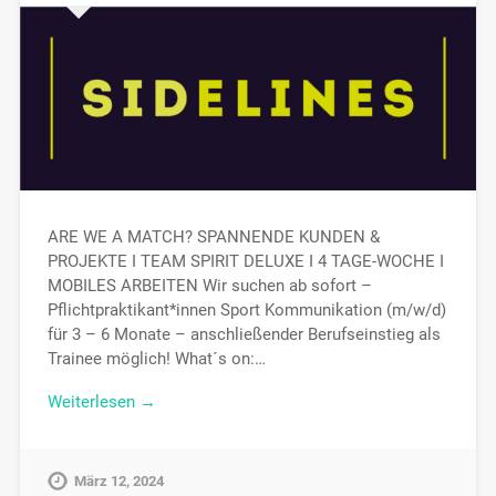
ARE WE A MATCH? SPANNENDE KUNDEN &
PROJEKTE I TEAM SPIRIT DELUXE I 4 TAGE-WOCHE I
MOBILES ARBEITEN Wir suchen ab sofort –
Pflichtpraktikant*innen Sport Kommunikation (m/w/d)
für 3 – 6 Monate – anschließender Berufseinstieg als
Trainee möglich! What´s on:…
Weiterlesen →
März 12, 2024