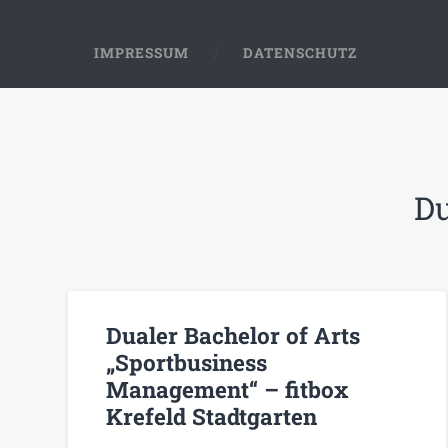
IMPRESSUM
DATENSCHUTZ
Du
Dualer Bachelor of Arts
„Sportbusiness
Management“ – fitbox
Krefeld Stadtgarten