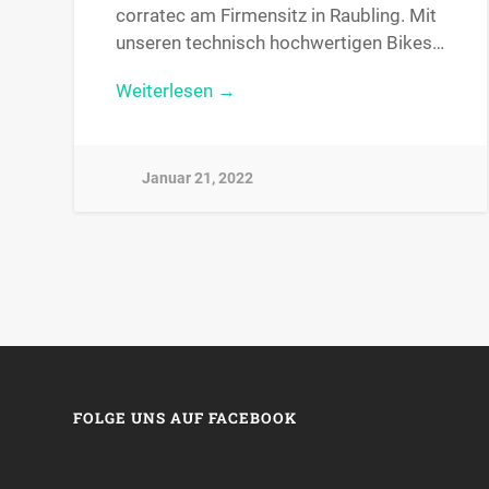
corratec am Firmensitz in Raubling. Mit
unseren technisch hochwertigen Bikes…
Weiterlesen →
Januar 21, 2022
FOLGE UNS AUF FACEBOOK