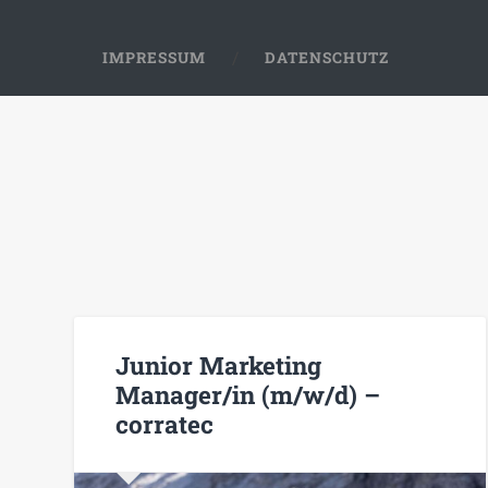
IMPRESSUM
DATENSCHUTZ
Junior Marketing
Manager/in (m/w/d) –
corratec