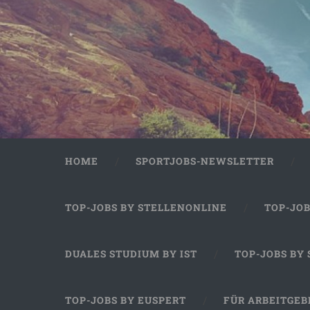
HOME
SPORTJOBS-NEWSLETTER
TOP-JOBS BY STELLENONLINE
TOP-JO
DUALES STUDIUM BY IST
TOP-JOBS BY
TOP-JOBS BY EUSPERT
FÜR ARBEITGEB