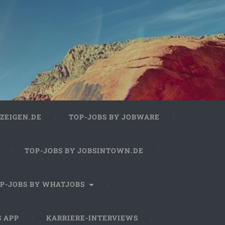
ZEIGEN.DE
TOP-JOBS BY JOBWARE
TOP-JOBS BY JOBSINTOWN.DE
P-JOBS BY WHATJOBS
S APP
KARRIERE-INTERVIEWS