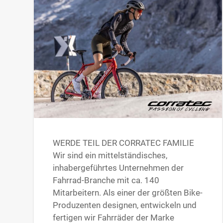
WERDE TEIL DER CORRATEC FAMILIE
Wir sind ein mittelständisches,
inhabergeführtes Unternehmen der
Fahrrad-Branche mit ca. 140
Mitarbeitern. Als einer der größten Bike-
Produzenten designen, entwickeln und
fertigen wir Fahrräder der Marke