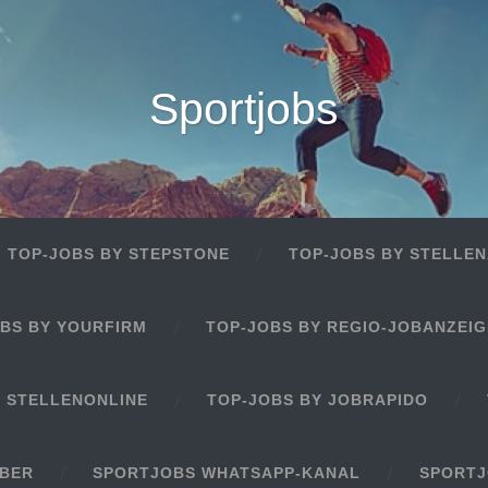
Sportjobs
TOP-JOBS BY STEPSTONE
TOP-JOBS BY STELLEN
BS BY YOURFIRM
TOP-JOBS BY REGIO-JOBANZEI
Y STELLENONLINE
TOP-JOBS BY JOBRAPIDO
EBER
SPORTJOBS WHATSAPP-KANAL
SPORTJ