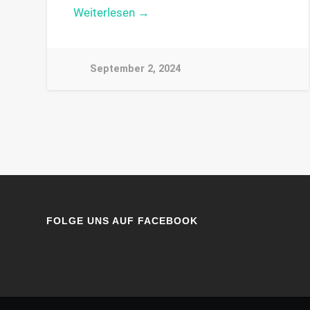
Weiterlesen →
September 2, 2024
FOLGE UNS AUF FACEBOOK