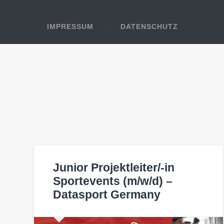
IMPRESSUM
DATENSCHUTZ
Junior Projektleiter/-in
Sportevents (m/w/d) –
Datasport Germany