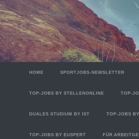
HOME
SPORTJOBS-NEWSLETTER
TOP-JOBS BY STELLENONLINE
TOP-JO
DUALES STUDIUM BY IST
TOP-JOBS B
TOP-JOBS BY EUSPERT
FÜR ARBEITG