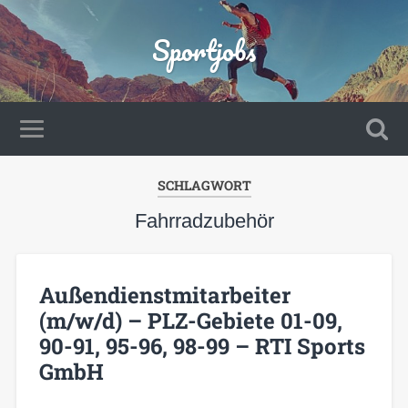
Sportjobs
SCHLAGWORT
Fahrradzubehör
Außendienstmitarbeiter
(m/w/d) – PLZ-Gebiete 01-09,
90-91, 95-96, 98-99 – RTI Sports
GmbH