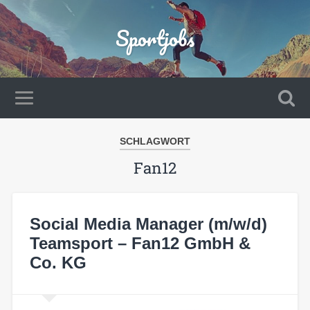
Sportjobs
SCHLAGWORT
Fan12
Social Media Manager (m/w/d)
Teamsport – Fan12 GmbH &
Co. KG