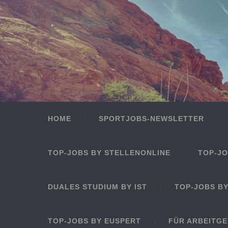
HOME
SPORTJOBS-NEWSLETTER
TOP-JOBS BY STELLENONLINE
TOP-JO
DUALES STUDIUM BY IST
TOP-JOBS B
TOP-JOBS BY EUSPERT
FÜR ARBEITG