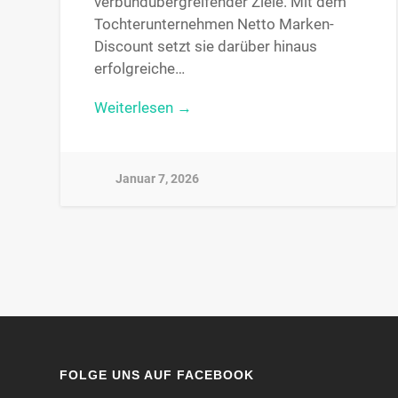
verbundübergreifender Ziele. Mit dem
Tochterunternehmen Netto Marken-
Discount setzt sie darüber hinaus
erfolgreiche…
Weiterlesen →
Januar 7, 2026
FOLGE UNS AUF FACEBOOK