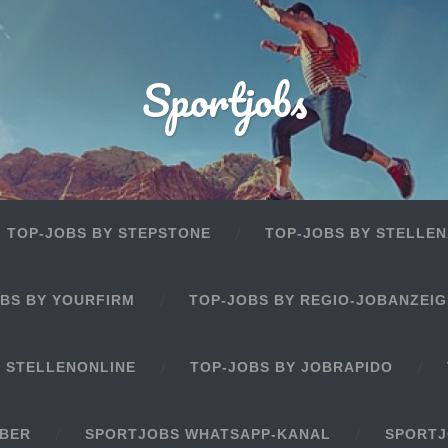
Sportjobs
TOP-JOBS BY STEPSTONE
TOP-JOBS BY STELLEN
BS BY YOURFIRM
TOP-JOBS BY REGIO-JOBANZEI
Y STELLENONLINE
TOP-JOBS BY JOBRAPIDO
EBER
SPORTJOBS WHATSAPP-KANAL
SPORTJ