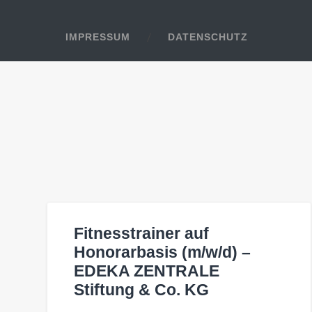
IMPRESSUM
DATENSCHUTZ
Fitnesstrainer auf
Honorarbasis (m/w/d) –
EDEKA ZENTRALE
Stiftung & Co. KG