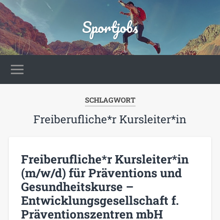
Sportjobs
SCHLAGWORT
Freiberufliche*r Kursleiter*in
Freiberufliche*r Kursleiter*in
(m/w/d) für Präventions und
Gesundheitskurse –
Entwicklungsgesellschaft f.
Präventionszentren mbH