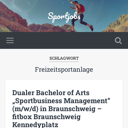
Sportjobs
SCHLAGWORT
Freizeitsportanlage
Dualer Bachelor of Arts
„Sportbusiness Management“
(m/w/d) in Braunschweig –
fitbox Braunschweig
Kennedyplatz