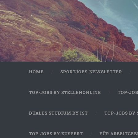
HOME
SPORTJOBS-NEWSLETTER
TOP-JOBS BY STELLENONLINE
TOP-JO
DUALES STUDIUM BY IST
TOP-JOBS BY
TOP-JOBS BY EUSPERT
FÜR ARBEITGEB