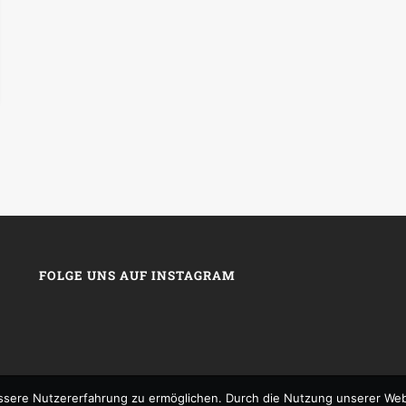
FOLGE UNS AUF INSTAGRAM
sere Nutzererfahrung zu ermöglichen. Durch die Nutzung unserer We