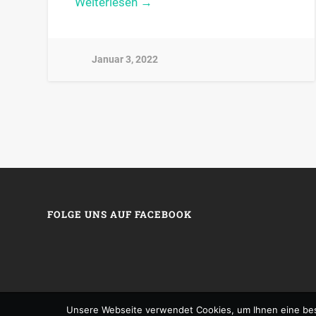
Weiterlesen →
Januar 3, 2022
FOLGE UNS AUF FACEBOOK
Unsere Webseite verwendet Cookies, um Ihnen eine bes