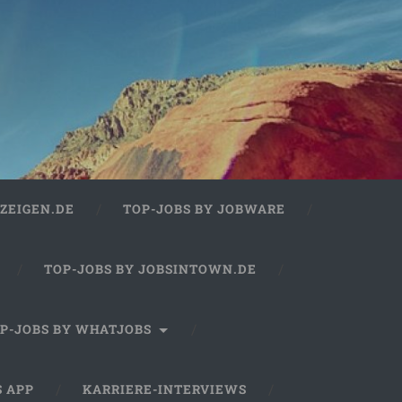
ZEIGEN.DE
TOP-JOBS BY JOBWARE
TOP-JOBS BY JOBSINTOWN.DE
P-JOBS BY WHATJOBS
S APP
KARRIERE-INTERVIEWS