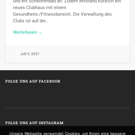
und ein Schwimmbad an. Zudem entstand kürzlich ein
neues Clubhaus mit einem
Gesundheits-/Fitnessbereich. Die Verwaltung des
Clubs ist auf der…
Weiterlesen →
Juli 9, 2021
FOLGE UNS AUF FACEBOOK
FOLGE UNS AUF INSTAGRAM
Unsere Webseite verwendet Cookies, um Ihnen eine bessere