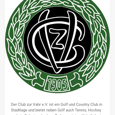
Der Club zur Vahr e.V. ist ein Golf und Country Club in
Stadtlage und bietet neben Golf auch Tennis, Hockey