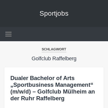
Sportjobs
SCHLAGWORT
Golfclub Raffelberg
Dualer Bachelor of Arts
„Sportbusiness Management“
(m/w/d) – Golfclub Mülheim an
der Ruhr Raffelberg