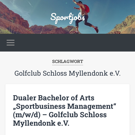
Sportjobs
SCHLAGWORT
Golfclub Schloss Myllendonk e.V.
Dualer Bachelor of Arts
„Sportbusiness Management“
(m/w/d) – Golfclub Schloss
Myllendonk e.V.