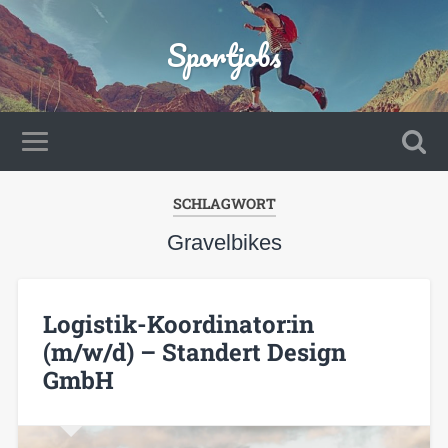
Sportjobs
SCHLAGWORT
Gravelbikes
Logistik-Koordinator:in
(m/w/d) – Standert Design
GmbH