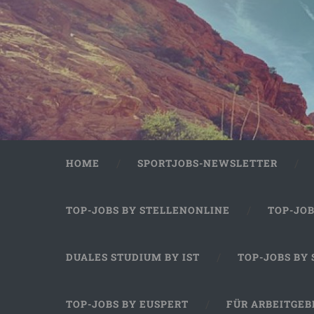
HOME
SPORTJOBS-NEWSLETTER
TOP-JOBS BY STELLENONLINE
TOP-JO
DUALES STUDIUM BY IST
TOP-JOBS BY
TOP-JOBS BY EUSPERT
FÜR ARBEITGEB