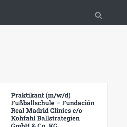
Praktikant (m/w/d)
Fußballschule – Fundación
Real Madrid Clinics c/o
Kohfahl Ballstrategien
GmbH & Co. KG