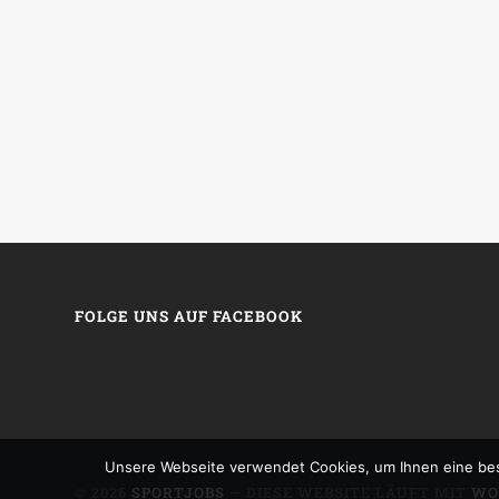
FOLGE UNS AUF FACEBOOK
Unsere Webseite verwendet Cookies, um Ihnen eine bes
© 2026
SPORTJOBS
— DIESE WEBSITE LÄUFT MIT
WO