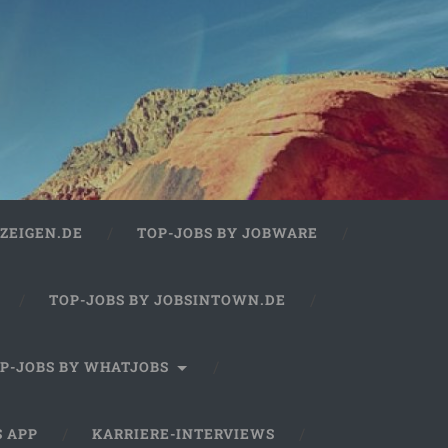
ZEIGEN.DE
TOP-JOBS BY JOBWARE
TOP-JOBS BY JOBSINTOWN.DE
P-JOBS BY WHATJOBS
S APP
KARRIERE-INTERVIEWS