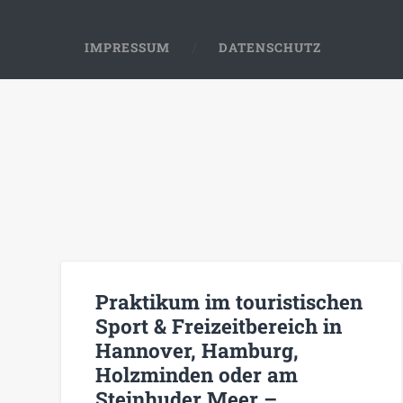
IMPRESSUM
DATENSCHUTZ
Praktikum im touristischen
Sport & Freizeitbereich in
Hannover, Hamburg,
Holzminden oder am
Steinhuder Meer –