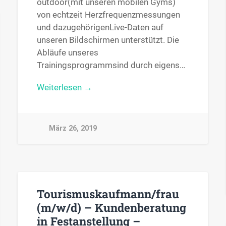
outdoor(mit unseren mobilen Gyms)
von echtzeit Herzfrequenzmessungen
und dazugehörigenLive-Daten auf
unseren Bildschirmen unterstützt. Die
Abläufe unseres
Trainingsprogrammsind durch eigens…
Weiterlesen →
März 26, 2019
Tourismuskaufmann/frau
(m/w/d) – Kundenberatung
in Festanstellung –