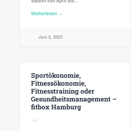
Saison von April bis…
Weiterlesen →
Juni 5, 2023
Sportökonomie,
Fitnessökonomie,
Fitnesstraining oder
Gesundheitsmanagement –
fitbox Hamburg