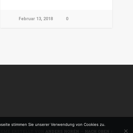
Februar 13, 2018
0
bseite stimmen Sie unserer Verwendung von Cookies zu.
HEME ERSTELLT VON
ANDERS NORÉN
—
NACH OBEN ↑