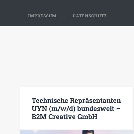
IMPRESSUM
DATENSCHUTZ
Technische Repräsentanten
UYN (m/w/d) bundesweit –
B2M Creative GmbH