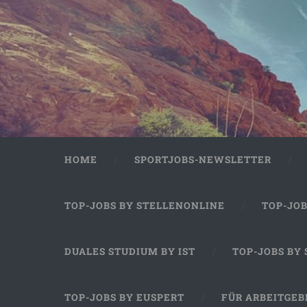
HOME
SPORTJOBS-NEWSLETTER
TOP-JOBS BY STELLENONLINE
TOP-JO
DUALES STUDIUM BY IST
TOP-JOBS BY
TOP-JOBS BY EUSPERT
FÜR ARBEITGEB