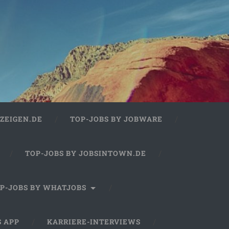
ZEIGEN.DE
TOP-JOBS BY JOBWARE
TOP-JOBS BY JOBSINTOWN.DE
P-JOBS BY WHATJOBS
S APP
KARRIERE-INTERVIEWS