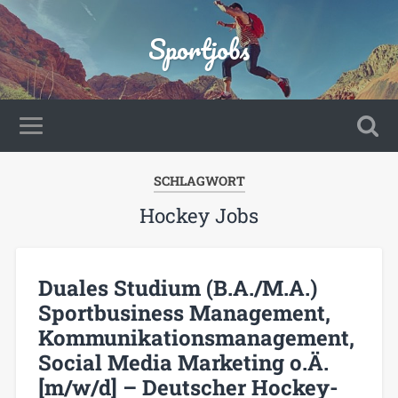
Sportjobs
SCHLAGWORT
Hockey Jobs
Duales Studium (B.A./M.A.)
Sportbusiness Management,
Kommunikationsmanagement,
Social Media Marketing o.Ä.
[m/w/d] – Deutscher Hockey-