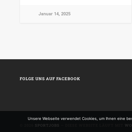
Januar 14, 2025
FOLGE UNS AUF FACEBOOK
Unsere Webseite verwendet Cookies, um Ihnen eine bes
© 2026
SPORTJOBS
— DIESE WEBSITE LÄUFT MIT
WO