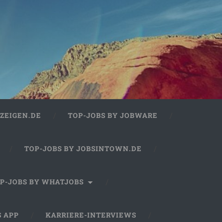
ZEIGEN.DE
TOP-JOBS BY JOBWARE
TOP-JOBS BY JOBSINTOWN.DE
P-JOBS BY WHATJOBS
S APP
KARRIERE-INTERVIEWS