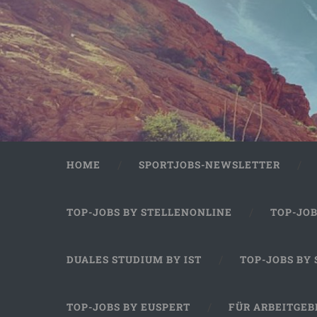
HOME
SPORTJOBS-NEWSLETTER
TOP-JOBS BY STELLENONLINE
TOP-JO
DUALES STUDIUM BY IST
TOP-JOBS BY
TOP-JOBS BY EUSPERT
FÜR ARBEITGEB