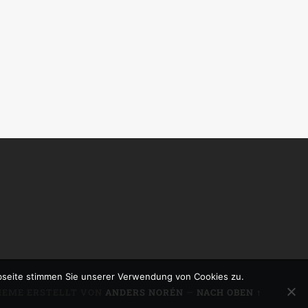
bseite stimmen Sie unserer Verwendung von Cookies zu.
HEME ERSTELLT VON
ANDERS NORÉN
—
NACH OBEN ↑