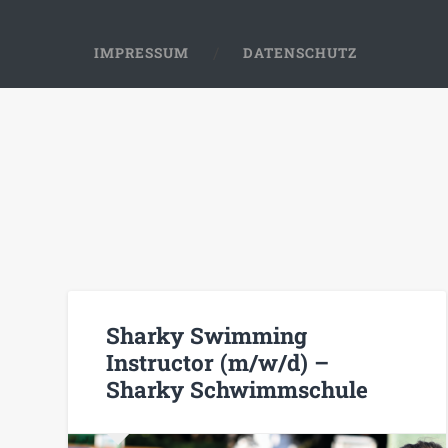
IMPRESSUM
DATENSCHUTZ
Sharky Swimming
Instructor (m/w/d) –
Sharky Schwimmschule