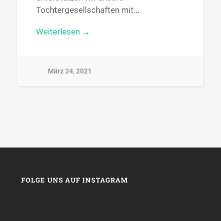
Tochtergesellschaften mit…
Weiterlesen →
März 24, 2021
FOLGE UNS AUF INSTAGRAM