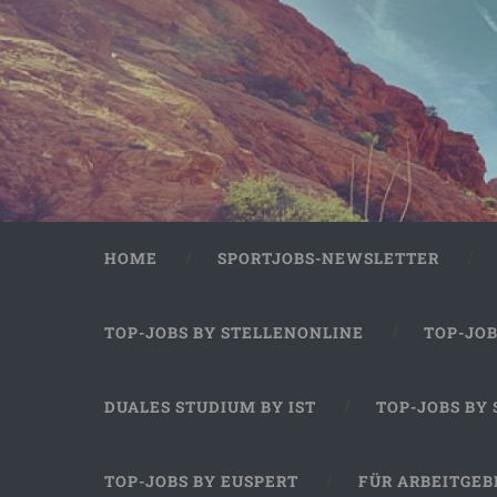
HOME
SPORTJOBS-NEWSLETTER
TOP-JOBS BY STELLENONLINE
TOP-JO
DUALES STUDIUM BY IST
TOP-JOBS BY
TOP-JOBS BY EUSPERT
FÜR ARBEITGEB