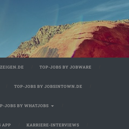
ZEIGEN.DE
TOP-JOBS BY JOBWARE
TOP-JOBS BY JOBSINTOWN.DE
P-JOBS BY WHATJOBS
S APP
KARRIERE-INTERVIEWS