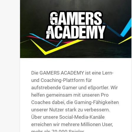
Die GAMERS ACADEMY ist eine Lern-
und Coaching-Plattform für
aufstrebende Gamer und eSportler. Wir
helfen gemeinsam mit unseren Pro
Coaches dabei, die Gaming-Fähigkeiten
unserer Nutzer stark zu verbessern.
Über unsere Social-Media-Kanäle
erreichen wir mehrere Millionen User,
mehr als 70.000 Spieler…