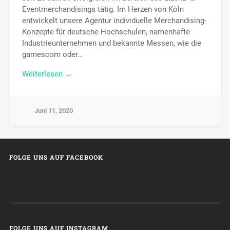
Eventmerchandisings tätig. Im Herzen von Köln
entwickelt unsere Agentur individuelle Merchandising-
Konzepte für deutsche Hochschulen, namenhafte
Industrieunternehmen und bekannte Messen, wie die
gamescom oder…
Weiterlesen →
Juni 11, 2020
FOLGE UNS AUF FACEBOOK
FOLGE UNS AUF INSTAGRAM