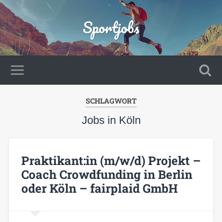
Sportjobs
SCHLAGWORT
Jobs in Köln
Praktikant:in (m/w/d) Projekt –
Coach Crowdfunding in Berlin
oder Köln – fairplaid GmbH