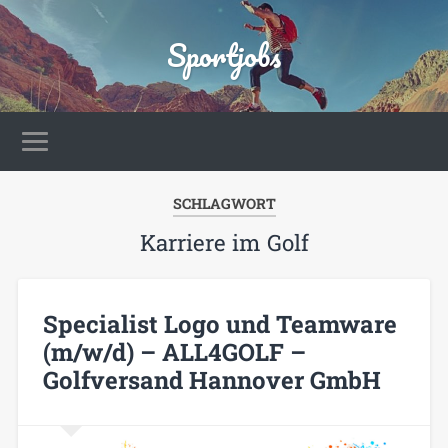
Sportjobs
SCHLAGWORT
Karriere im Golf
Specialist Logo und Teamware
(m/w/d) – ALL4GOLF –
Golfversand Hannover GmbH