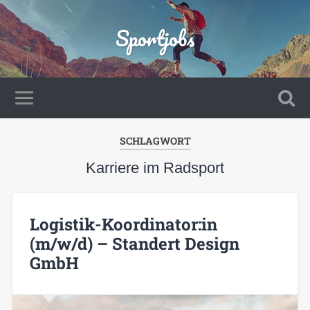
Sportjobs
SCHLAGWORT
Karriere im Radsport
Logistik-Koordinator:in
(m/w/d) – Standert Design
GmbH