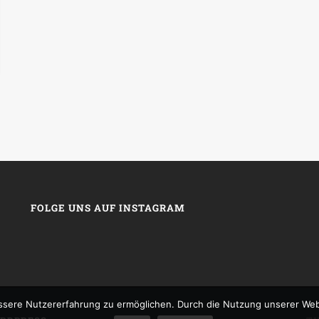
FOLGE UNS AUF INSTAGRAM
sere Nutzererfahrung zu ermöglichen. Durch die Nutzung unserer We