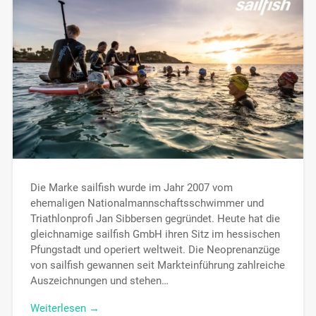
Die Marke sailfish wurde im Jahr 2007 vom
ehemaligen Nationalmannschaftsschwimmer und
Triathlonprofi Jan Sibbersen gegründet. Heute hat die
gleichnamige sailfish GmbH ihren Sitz im hessischen
Pfungstadt und operiert weltweit. Die Neoprenanzüge
von sailfish gewannen seit Markteinführung zahlreiche
Auszeichnungen und stehen…
Weiterlesen →