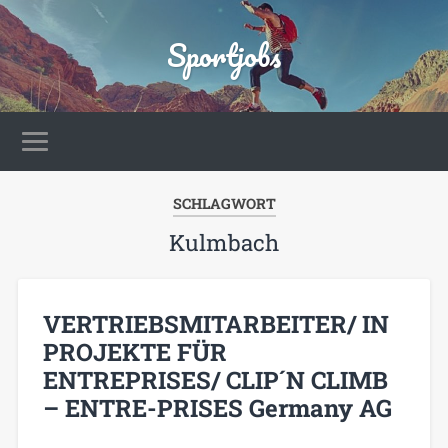
Sportjobs
SCHLAGWORT
Kulmbach
VERTRIEBSMITARBEITER/ IN
PROJEKTE FÜR
ENTREPRISES/ CLIP´N CLIMB
– ENTRE-PRISES Germany AG