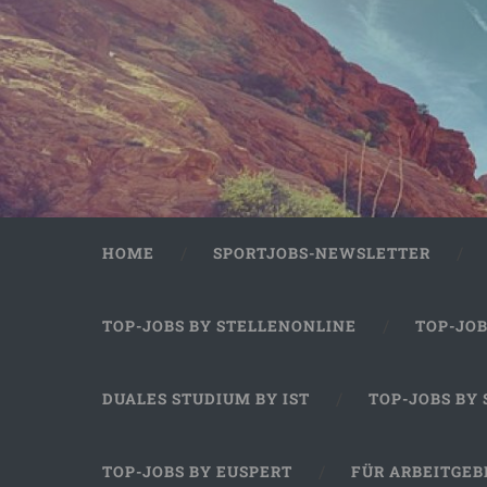
HOME
SPORTJOBS-NEWSLETTER
TOP-JOBS BY STELLENONLINE
TOP-JO
DUALES STUDIUM BY IST
TOP-JOBS BY
TOP-JOBS BY EUSPERT
FÜR ARBEITGEB