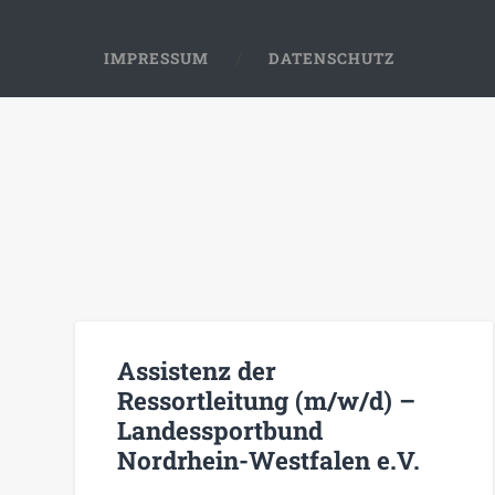
IMPRESSUM
DATENSCHUTZ
Assistenz der
Ressortleitung (m/w/d) –
Landessportbund
Nordrhein-Westfalen e.V.