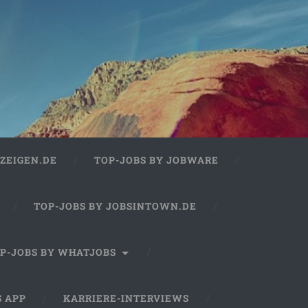
ZEIGEN.DE
TOP-JOBS BY JOBWARE
TOP-JOBS BY JOBSINTOWN.DE
P-JOBS BY WHATJOBS
S APP
KARRIERE-INTERVIEWS