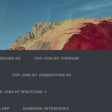
ZEIGEN.DE
TOP-JOBS BY JOBWARE
TOP-JOBS BY JOBSINTOWN.DE
P-JOBS BY WHATJOBS
S APP
KARRIERE-INTERVIEWS