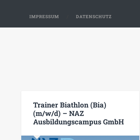
IMPRESSUM
DATENSCHUTZ
Trainer Biathlon (Bia)
(m/w/d) – NAZ
Ausbildungscampus GmbH