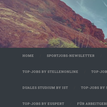
HOME
SPORTJOBS-NEWSLETTER
TOP-JOBS BY STELLENONLINE
TOP-JO
DUALES STUDIUM BY IST
TOP-JOBS BY
TOP-JOBS BY EUSPERT
FÜR ARBEITGEB