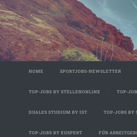
HOME
SPORTJOBS-NEWSLETTER
TOP-JOBS BY STELLENONLINE
TOP-JO
DUALES STUDIUM BY IST
TOP-JOBS BY
TOP-JOBS BY EUSPERT
FÜR ARBEITGEB