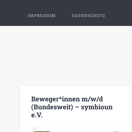
IMPRESSUM
DATENSCHUTZ
Beweger*innen m/w/d
(Bundesweit) – symbioun
e.V.