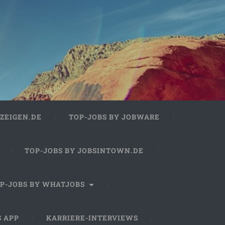
ZEIGEN.DE
TOP-JOBS BY JOBWARE
TOP-JOBS BY JOBSINTOWN.DE
P-JOBS BY WHATJOBS
S APP
KARRIERE-INTERVIEWS