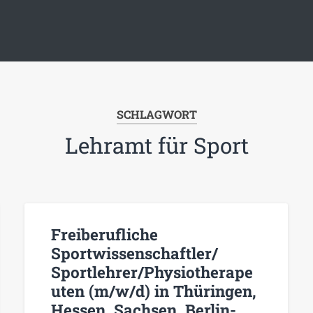
SCHLAGWORT
Lehramt für Sport
Freiberufliche
Sportwissenschaftler/
Sportlehrer/Physiotherape
uten (m/w/d) in Thüringen,
Hessen, Sachsen, Berlin-