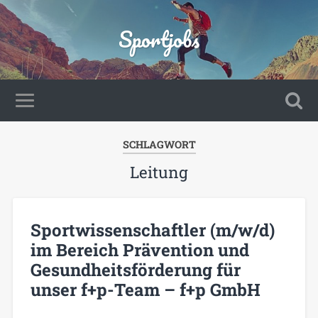
Sportjobs
SCHLAGWORT
Leitung
Sportwissenschaftler (m/w/d)
im Bereich Prävention und
Gesundheitsförderung für
unser f+p-Team – f+p GmbH