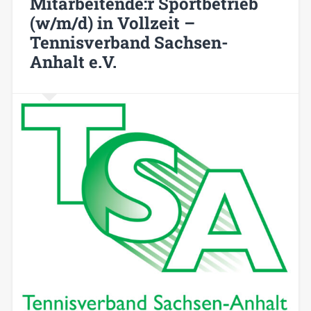
Mitarbeitende:r Sportbetrieb
(w/m/d) in Vollzeit –
Tennisverband Sachsen-
Anhalt e.V.