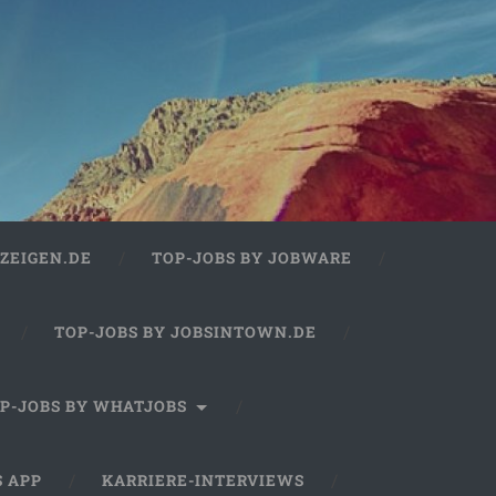
ZEIGEN.DE
TOP-JOBS BY JOBWARE
TOP-JOBS BY JOBSINTOWN.DE
P-JOBS BY WHATJOBS
S APP
KARRIERE-INTERVIEWS