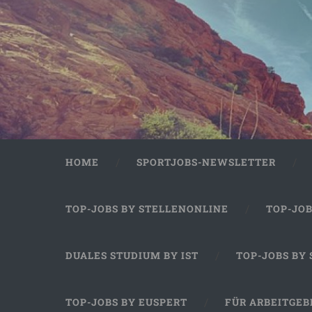
HOME
SPORTJOBS-NEWSLETTER
TOP-JOBS BY STELLENONLINE
TOP-JO
DUALES STUDIUM BY IST
TOP-JOBS BY
TOP-JOBS BY EUSPERT
FÜR ARBEITGEB