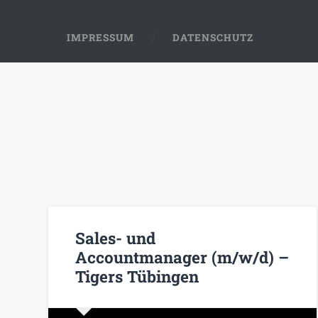
IMPRESSUM
DATENSCHUTZ
Sales- und
Accountmanager (m/w/d) –
Tigers Tübingen