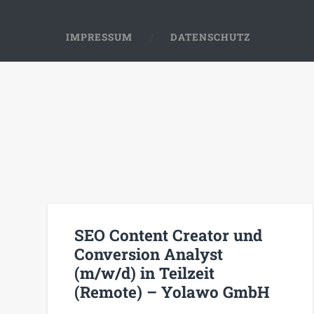
IMPRESSUM
DATENSCHUTZ
SEO Content Creator und
Conversion Analyst
(m/w/d) in Teilzeit
(Remote) – Yolawo GmbH