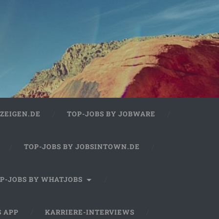
ZEIGEN.DE
TOP-JOBS BY JOBWARE
TOP-JOBS BY JOBSINTOWN.DE
P-JOBS BY WHATJOBS
S APP
KARRIERE-INTERVIEWS