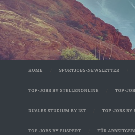
HOME
SPORTJOBS-NEWSLETTER
TOP-JOBS BY STELLENONLINE
TOP-JO
DUALES STUDIUM BY IST
TOP-JOBS BY
TOP-JOBS BY EUSPERT
FÜR ARBEITGEB