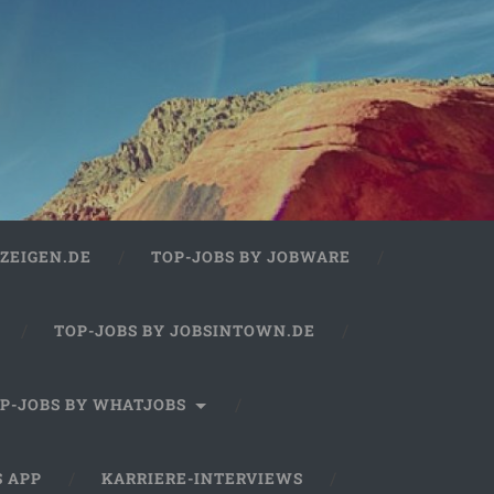
ZEIGEN.DE
TOP-JOBS BY JOBWARE
TOP-JOBS BY JOBSINTOWN.DE
P-JOBS BY WHATJOBS
S APP
KARRIERE-INTERVIEWS