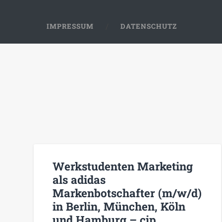
IMPRESSUM
DATENSCHUTZ
Werkstudenten Marketing
als adidas
Markenbotschafter (m/w/d)
in Berlin, München, Köln
und Hamburg – cip