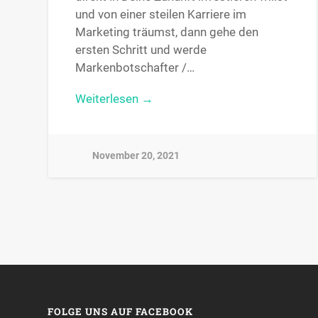
und von einer steilen Karriere im
Marketing träumst, dann gehe den
ersten Schritt und werde
Markenbotschafter /…
Weiterlesen →
November 20, 2021
FOLGE UNS AUF FACEBOOK