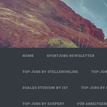
HOME
SPORTJOBS-NEWSLETTER
TOP-JOBS BY STELLENONLINE
TOP-JO
DUALES STUDIUM BY IST
TOP-JOBS BY
TOP-JOBS BY EUSPERT
FÜR ARBEITGEB