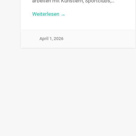
arbeiten mit Künstlern, Sportclubs,…
Weiterlesen →
April 1, 2026