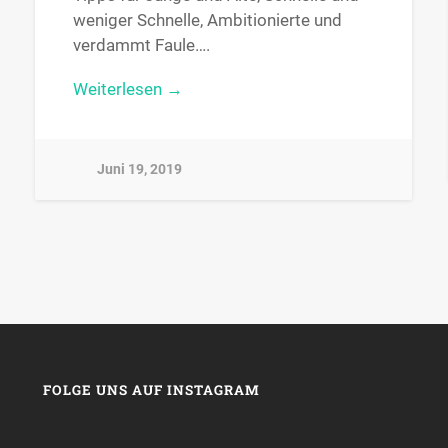
weniger Schnelle, Ambitionierte und
verdammt Faule….
Weiterlesen →
Juni 19, 2019
FOLGE UNS AUF INSTAGRAM