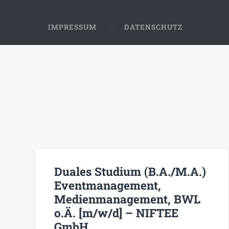
IMPRESSUM
DATENSCHUTZ
Duales Studium (B.A./M.A.)
Eventmanagement,
Medienmanagement, BWL
o.Ä. [m/w/d] – NIFTEE
GmbH