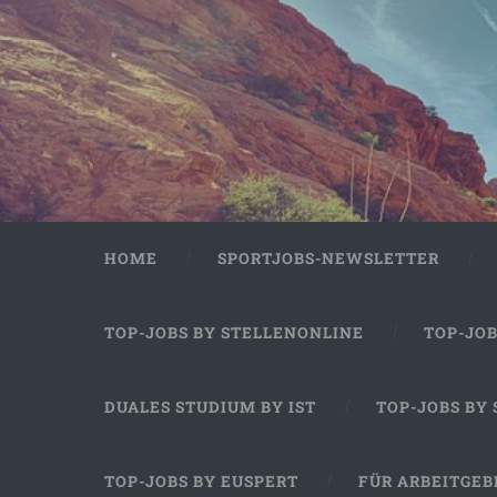
HOME
SPORTJOBS-NEWSLETTER
TOP-JOBS BY STELLENONLINE
TOP-JO
DUALES STUDIUM BY IST
TOP-JOBS BY
TOP-JOBS BY EUSPERT
FÜR ARBEITGEB