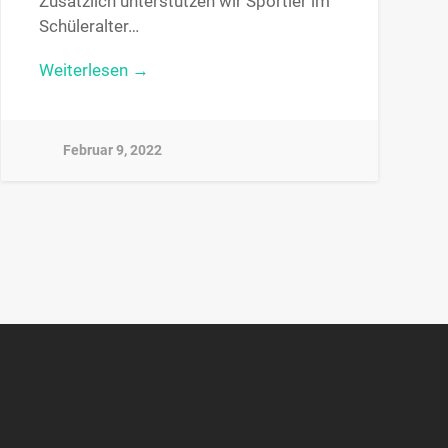
Zusätzlich unterstützen wir Sportler im
Schüleralter…
Weiterlesen →
Februar 9, 2022