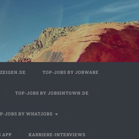
ZEIGEN.DE
TOP-JOBS BY JOBWARE
TOP-JOBS BY JOBSINTOWN.DE
P-JOBS BY WHATJOBS
S APP
KARRIERE-INTERVIEWS