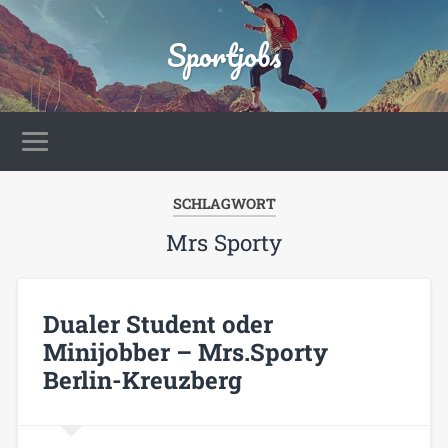
Sportjobs
SCHLAGWORT
Mrs Sporty
Dualer Student oder
Minijobber – Mrs.Sporty
Berlin-Kreuzberg